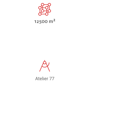
12500 m²
Atelier 77