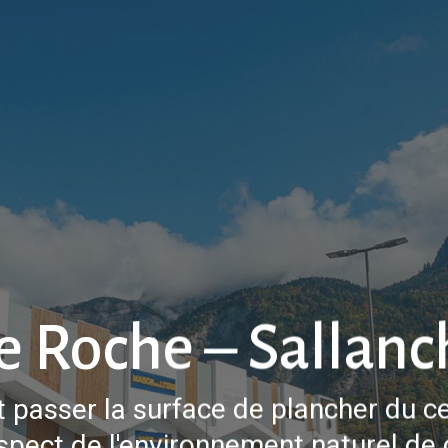
le Roche – Sallan
 passer la surface de plancher du c
spect de l'environnement naturel de 