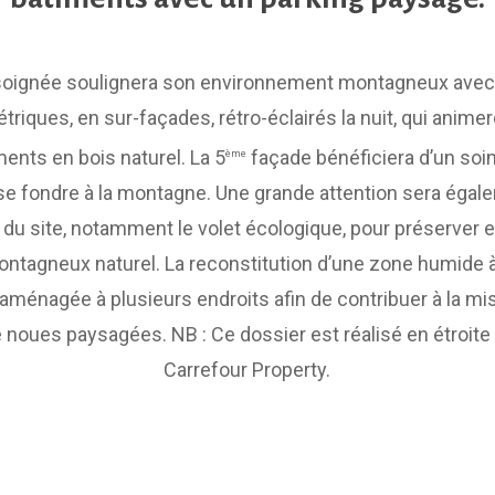
 soignée soulignera son environnement montagneux avec
triques, en sur-façades, rétro-éclairés la nuit, qui anime
ents en bois naturel. La 5
façade bénéficiera d’un soi
ème
e se fondre à la montagne. Une grande attention sera égal
 du site, notamment le volet écologique, pour préserver e
tagneux naturel. La reconstitution d’une zone humide 
 aménagée à plusieurs endroits afin de contribuer à la mis
 noues paysagées. NB : Ce dossier est réalisé en étroite
Carrefour Property.