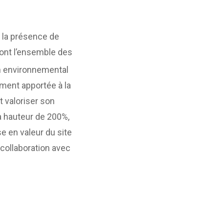
 la présence de
ront l’ensemble des
n environnemental
ement apportée à la
t valoriser son
à hauteur de 200%,
e en valeur du site
 collaboration avec