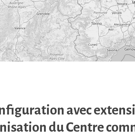
nfiguration avec extensi
isation du Centre com