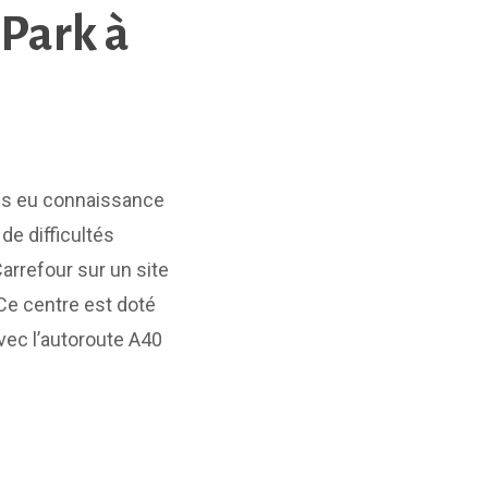
 Park à
ns eu connaissance
de difficultés
arrefour sur un site
 Ce centre est doté
vec l’autoroute A40