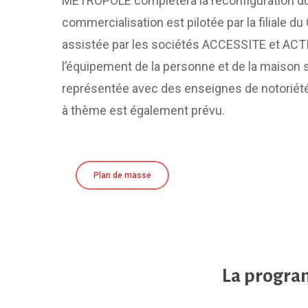
MÉTROPOLE complètera la reconfiguration du
commercialisation est pilotée par la filiale d
assistée par les sociétés ACCESSITE et ACT
l’équipement de la personne et de la maison 
représentée avec des enseignes de notoriété 
à thème est également prévu.
Plan de masse
La program