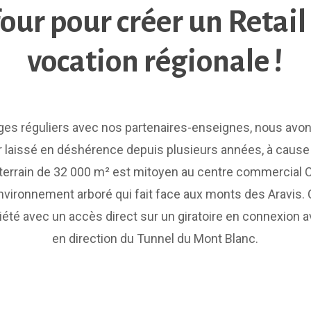
our pour créer un Retail
vocation régionale !
ges réguliers avec nos partenaires-enseignes, nous avo
 laissé en déshérence depuis plusieurs années, à cause 
 terrain de 32 000 m² est mitoyen au centre commercial C
environnement arboré qui fait face aux monts des Aravis.
iété avec un accès direct sur un giratoire en connexion a
en direction du Tunnel du Mont Blanc.